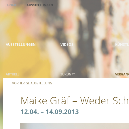
HOME
AUSSTELLUNGEN
AUSSTELLUNGEN
VIDEOS
KÜNSTL
AKTUELL
ZUKUNFT
VERGAN
VORHERIGE AUSSTELLUNG
Maike Gräf – Weder Sc
12.04. – 14.09.2013