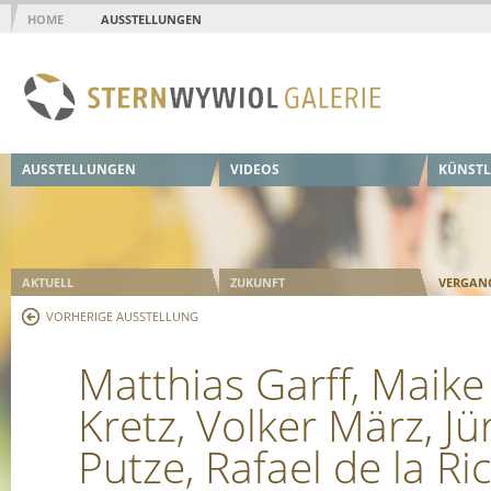
HOME
AUSSTELLUNGEN
AUSSTELLUNGEN
VIDEOS
KÜNSTL
AKTUELL
ZUKUNFT
VERGAN
VORHERIGE AUSSTELLUNG
Matthias Garff, Maike
Kretz, Volker März, J
Putze, Rafael de la Ri