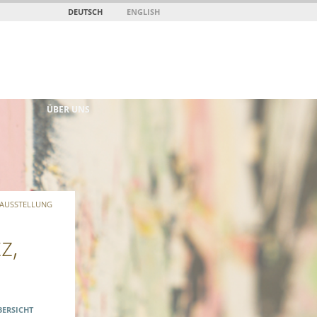
DEUTSCH
ENGLISH
ÜBER UNS
 AUSSTELLUNG
z,
BERSICHT