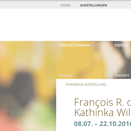
HOME
AUSSTELLUNGEN
AUSSTELLUNGEN
VIDEOS
AKTUELL
ZUKUNFT
VORHERIGE AUSSTELLUNG
François R. 
Kathinka Wil
08.07. – 22.10.201