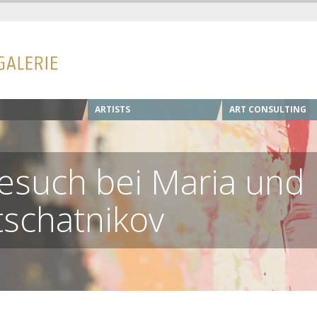
ARTISTS
ART CONSULTING
esuch bei Maria und
tschatnikov